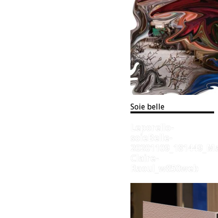
Soie belle
Leporello-
soieBelle-
20201109_181449_Ma
Claire-
Raoul_w850web