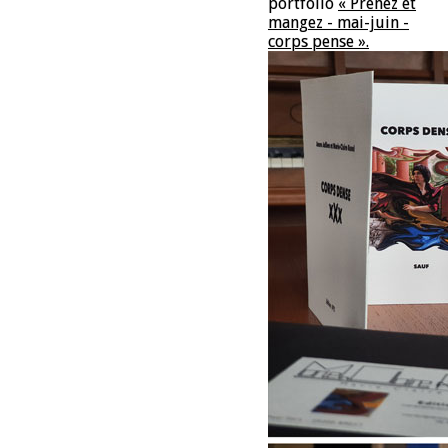
portfolio
« Prenez et
mangez - mai-juin -
corps pense ».