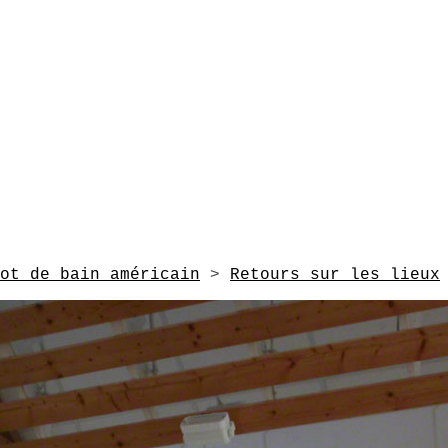
ot de bain américain
>
Retours sur les lieux