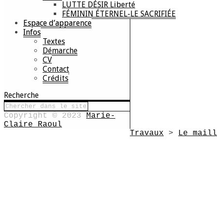
LUTTE DÉSIR Liberté
FÉMININ ÉTERNEL-LE SACRIFIÉE
Espace d’apparence
Infos
Textes
Démarche
CV
Contact
Crédits
Recherche
Copyright © 2023
Marie-
Claire Raoul
Travaux
>
Le maill