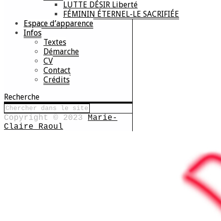
LUTTE DÉSIR Liberté
FÉMININ ÉTERNEL-LE SACRIFIÉE
Espace d’apparence
Infos
Textes
Démarche
CV
Contact
Crédits
Recherche
Copyright © 2023
Marie-
Claire Raoul