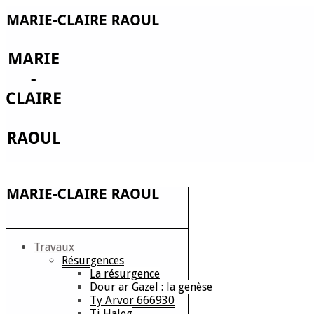
Travaux
Résurgences
La résurgence
Dour ar Gazel : la genèse
Ty Arvor 666930
Ti Haleg