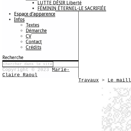
LUTTE DÉSIR Liberté
FÉMININ ÉTERNEL-LE SACRIFIÉE
Espace d’apparence
Infos
Textes
Démarche
CV
Contact
Crédits
Recherche
Copyright © 2023
Marie-
Claire Raoul
Travaux
>
Le maill