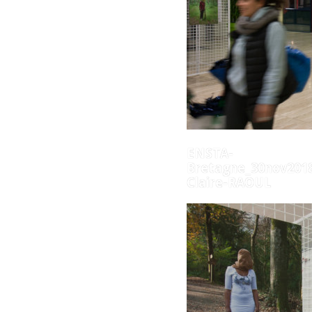
ENSTA-
Bretagne_30nov2018
Claire-RAOUL