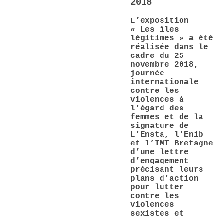
2018
L’exposition
« Les îles
légitimes » a été
réalisée dans le
cadre du 25
novembre 2018,
journée
internationale
contre les
violences à
l’égard des
femmes et de la
signature de
L’Ensta, l’Enib
et l’IMT Bretagne
d’une lettre
d’engagement
précisant leurs
plans d’action
pour lutter
contre les
violences
sexistes et