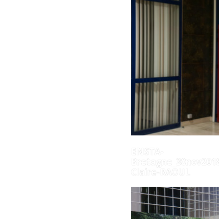
ENSTA-
Bretagne_30nov2018
Claire-RAOUL