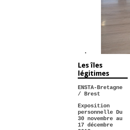
Les îles
légitimes
ENSTA-Bretagne
/ Brest
Exposition
personnelle Du
30 novembre au
17 décembre