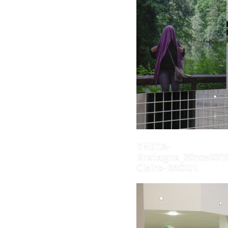
ENSTA-
Bretagne_30nov2018
Claire-RAOUL