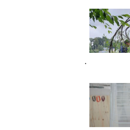
Le maillot de
bain américain
#1