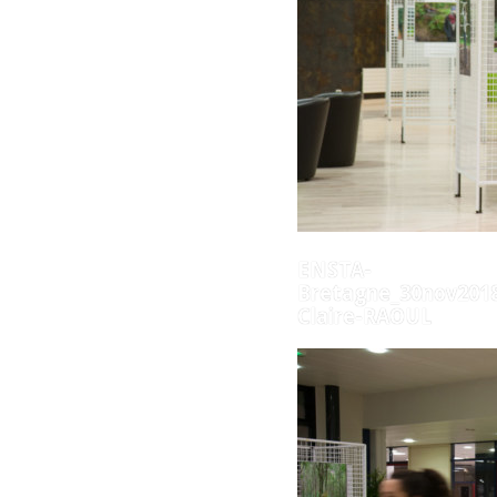
ENSTA-
Bretagne_30nov2018
Claire-RAOUL