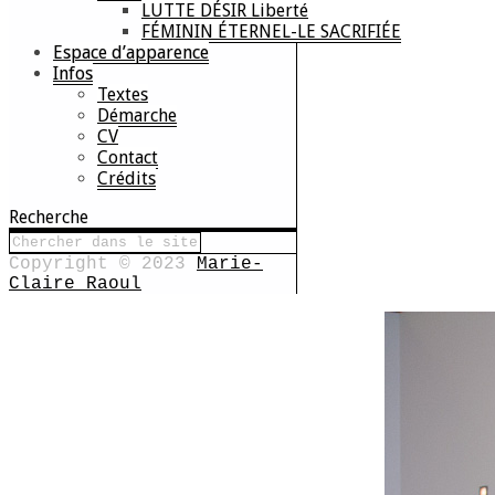
LUTTE DÉSIR Liberté
FÉMININ ÉTERNEL-LE SACRIFIÉE
Espace d’apparence
Infos
Textes
Démarche
CV
Contact
Crédits
Recherche
Copyright © 2023
Marie-
Claire Raoul