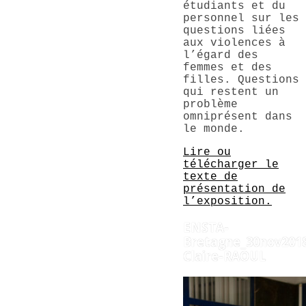
étudiants et du
personnel sur les
questions liées
aux violences à
l’égard des
femmes et des
filles. Questions
qui restent un
problème
omniprésent dans
le monde.
Lire ou
télécharger le
texte de
présentation de
l’exposition.
ENSTA-
Bretagne_30nov2018
Claire-RAOUL