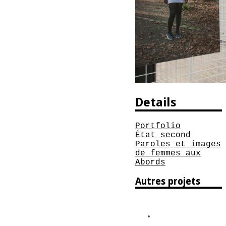
Details
Portfolio
État second
Paroles et images
de femmes aux
Abords
Autres projets
Dans le jardin de
Maître verrier