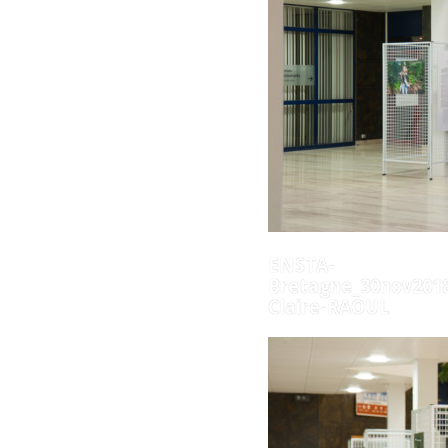
ENSTA-
Bretagne_30nov2018
Claire-RAOUL