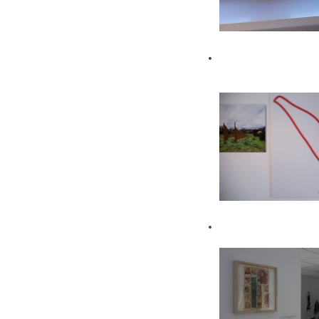
De la nature
Escale 1-Brest
Corps #1