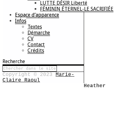
LUTTE DÉSIR Liberté
FÉMININ ÉTERNEL-LE SACRIFIÉE
Espace d’apparence
Infos
Textes
Démarche
CV
Contact
Crédits
Recherche
Copyright © 2023
Marie-
Claire Raoul
Heather