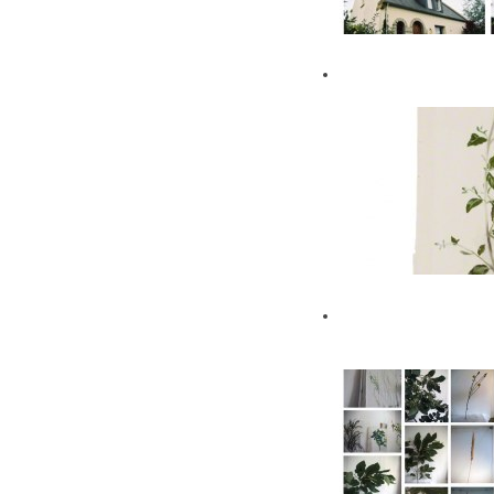
From nature
Out of the
Ground