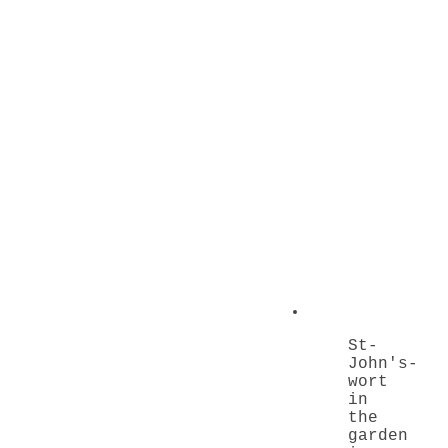
St-
John's-
wort
in
the
garden