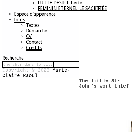
LUTTE DÉSIR Liberté
FÉMININ ÉTERNEL-LE SACRIFIÉE
Espace d’apparence
Infos
Textes
Démarche
CV
Contact
Crédits
Recherche
Copyright © 2023
Marie-
Claire Raoul
The little St-
John’s-wort thief