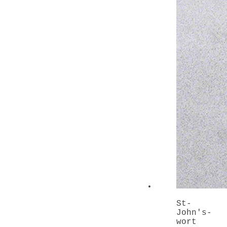
St-
John's-
wort