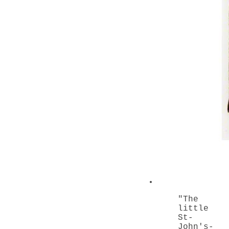
"The
little
St-
John's-