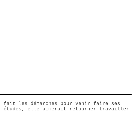
a fait les démarches pour venir faire ses
s études, elle aimerait retourner travailler