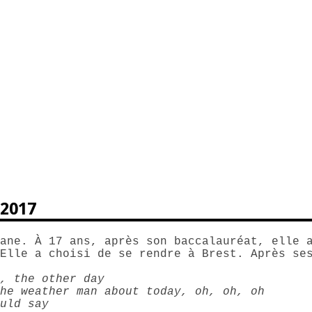
-2017
ane. À 17 ans, après son baccalauréat, elle 
Elle a choisi de se rendre à Brest. Après se
, the other day
he weather man about today, oh, oh, oh
uld say