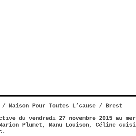
 / Maison Pour Toutes L’cause / Brest
ctive du vendredi 27 novembre 2015 au mer
Marion Plumet, Manu Louison, Céline cuisi
c.