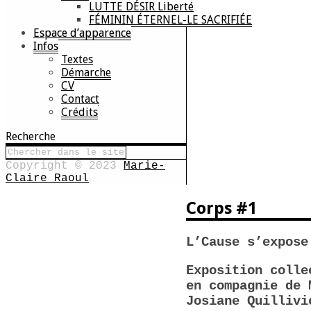
LUTTE DÉSIR Liberté
FÉMININ ÉTERNEL-LE SACRIFIÉE
Espace d’apparence
Infos
Textes
Démarche
CV
Contact
Crédits
Recherche
Copyright © 2023
Marie-
Claire Raoul
Corps #1
L’Cause s’expose
Exposition colle
en compagnie de 
Josiane Quillivi