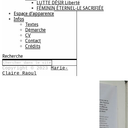
LUTTE DÉSIR Liberté
FÉMININ ÉTERNEL-LE SACRIFIÉE
Espace d’apparence
Infos
Textes
Démarche
CV
Contact
Crédits
Recherche
Copyright © 2023
Marie-
Claire Raoul