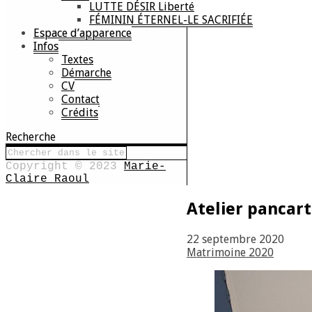
LUTTE DÉSIR Liberté
FÉMININ ÉTERNEL-LE SACRIFIÉE
Espace d’apparence
Infos
Textes
Démarche
CV
Contact
Crédits
Recherche
Copyright © 2023
Marie-
Claire Raoul
Atelier pancar
22 septembre 2020
Matrimoine 2020