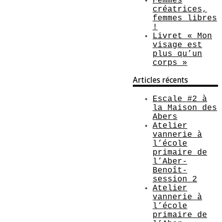
Femmes
créatrices,
femmes libres
!
Livret « Mon
visage est
plus qu’un
corps »
Articles récents
Escale #2 à
la Maison des
Abers
Atelier
vannerie à
l’école
primaire de
l’Aber-
Benoît-
session 2
Atelier
vannerie à
l’école
primaire de