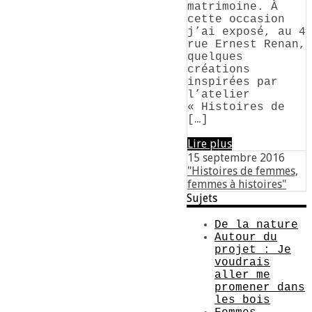
matrimoine. À
cette occasion
j’ai exposé, au 4
rue Ernest Renan,
quelques
créations
inspirées par
l’atelier
« Histoires de
[…]
Lire plus
15 septembre 2016
"Histoires de femmes,
femmes à histoires"
Sujets
De la nature
Autour du
projet : Je
voudrais
aller me
promener dans
les bois