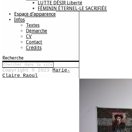
LUTTE DÉSIR Liberté
FÉMININ ÉTERNEL-LE SACRIFIÉE
Espace d’apparence
Infos
Textes
Démarche
CV
Contact
Crédits
Recherche
Copyright © 2023
Marie-
Claire Raoul