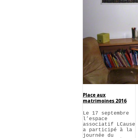
Place aux
matrimoines 2016
Le 17 septembre
l’espace
associatif LCause
a participé à la
journée du