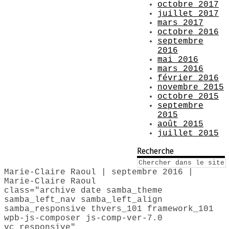
octobre 2017
juillet 2017
mars 2017
octobre 2016
septembre
2016
mai 2016
mars 2016
février 2016
novembre 2015
octobre 2015
septembre
2015
août 2015
juillet 2015
Recherche
Marie-Claire Raoul | septembre 2016 |
Marie-Claire Raoul
class="archive date samba_theme
samba_left_nav samba_left_align
samba_responsive thvers_101 framework_101
wpb-js-composer js-comp-ver-7.0
vc_responsive"