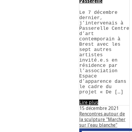
Passerelle
Le 7 décembre
dernier,
j’intervenais à
Passerelle Centre
d’art
contemporain à
Brest avec les
sept autres
artistes
invité.e.s en
résidence par
l’association
Espace
d’apparence dans
le cadre du
projet « De […]
Lire plus
15 décembre 2021
Rencontres autour de
la sculpture "Marcher
sur l'eau blanche"