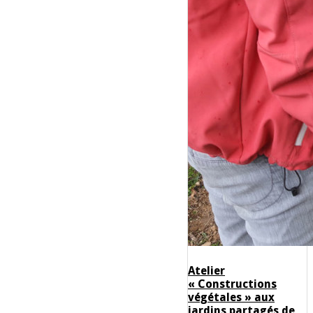
Atelier
« Constructions
végétales » aux
jardins partagés de