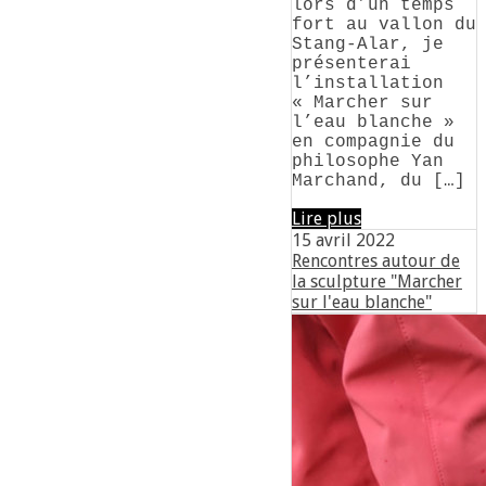
lors d’un temps
fort au vallon du
Stang-Alar, je
présenterai
l’installation
« Marcher sur
l’eau blanche »
en compagnie du
philosophe Yan
Marchand, du […]
Lire plus
15 avril 2022
Rencontres autour de
la sculpture "Marcher
sur l'eau blanche"