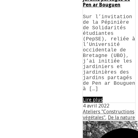
Pen ar Bouguen
Sur l’invitation
de la Pépinière
de Solidarités
étudiantes
(PepSE), reliée à
l’Université
occidentale de
Bretagne (UBO),
j’ai initiée les
jardiniers et
jardinières des
jardins partagés
de Pen ar Bouguen
à […]
Lire plus
4 avril 2022
Ateliers "Constructions
végétales"
,
De la nature