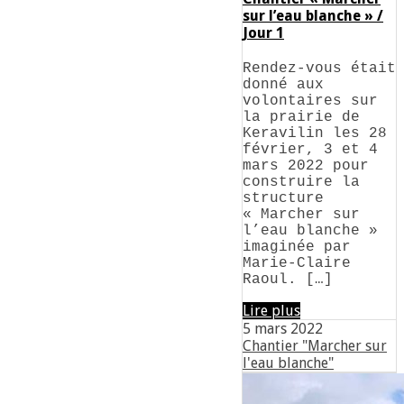
sur l’eau blanche » /
Jour 1
Rendez-vous était
donné aux
volontaires sur
la prairie de
Keravilin les 28
février, 3 et 4
mars 2022 pour
construire la
structure
« Marcher sur
l’eau blanche »
imaginée par
Marie-Claire
Raoul. […]
Lire plus
5 mars 2022
Chantier "Marcher sur
l'eau blanche"