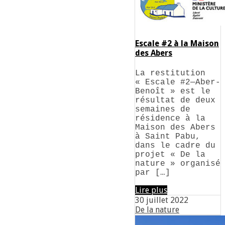
Escale #2 à la Maison
des Abers
La restitution
« Escale #2—Aber-
Benoît » est le
résultat de deux
semaines de
résidence à la
Maison des Abers
à Saint Pabu,
dans le cadre du
projet « De la
nature » organisé
par […]
Lire plus
30 juillet 2022
De la nature