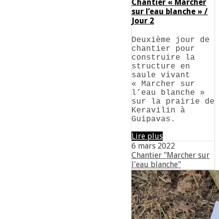
Chantier « Marcher
sur l’eau blanche » /
Jour 2
Deuxième jour de
chantier pour
construire la
structure en
saule vivant
« Marcher sur
l’eau blanche »
sur la prairie de
Keravilin à
Guipavas.
Lire plus
6 mars 2022
Chantier "Marcher sur
l'eau blanche"