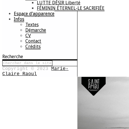
LUTTE DÉSIR Liberté
FÉMININ ÉTERNEL-LE SACRIFIÉE
Espace d’apparence
Infos
Textes
Démarche
CV
Contact
Crédits
Recherche
Copyright © 2023
Marie-
Claire Raoul