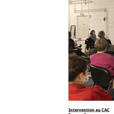
Intervention au CAC