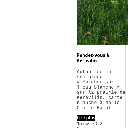
Rendez-vous à
Keravilin
Autour de la
sculpture
« Marcher sur
l’eau blanche »,
sur la prairie de
Keravilin, carte
blanche à Marie-
Claire Raoul.
Lire plus
16 mai 2022