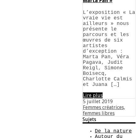
Marta Pan »
L’exposition « La
vraie vie est
ailleurs » nous
présente le
parcours et les
œuvres de six
artistes
d’exception :
Marta Pan, Véra
Pagava, Judit
Reigl, Simone
Boisecq,
Charlotte Calmis
et Juana […]
Lire plus
5 juillet 2019
Femmes créatrices,
femmes libres
Sujets
De la nature
Autour du