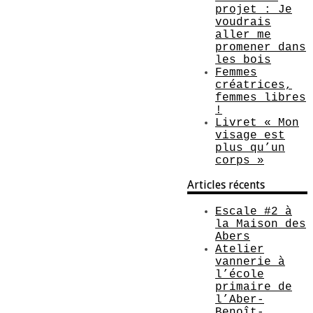
projet : Je
voudrais
aller me
promener dans
les bois
Femmes
créatrices,
femmes libres
!
Livret « Mon
visage est
plus qu’un
corps »
Articles récents
Escale #2 à
la Maison des
Abers
Atelier
vannerie à
l’école
primaire de
l’Aber-
Benoît-