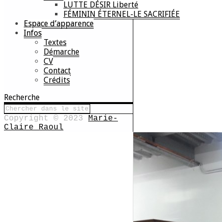
LUTTE DÉSIR Liberté
FÉMININ ÉTERNEL-LE SACRIFIÉE
Espace d’apparence
Infos
Textes
Démarche
CV
Contact
Crédits
Recherche
Copyright © 2023
Marie-
Claire Raoul