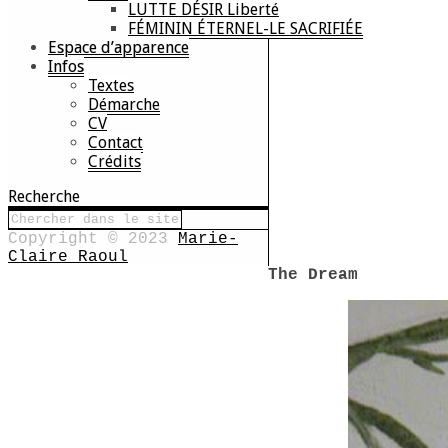
LUTTE DÉSIR Liberté
FÉMININ ÉTERNEL-LE SACRIFIÉE
Espace d’apparence
Infos
Textes
Démarche
CV
Contact
Crédits
Recherche
Copyright © 2023
Marie-
Claire Raoul
The Dream