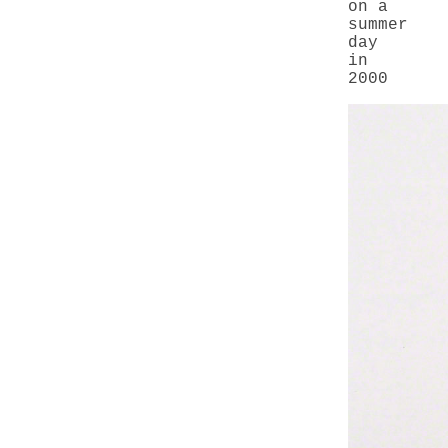
on a
summer
day
in
2000