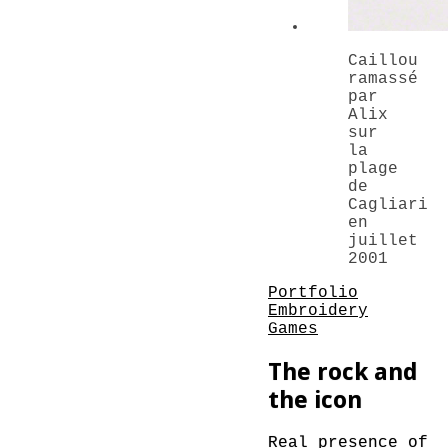
Caillou
ramassé
par
Alix
sur
la
plage
de
Cagliari
en
juillet
2001
Portfolio
Embroidery
Games
The rock and
the icon
Real presence of