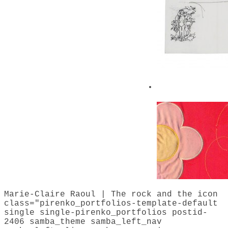
Embroidery
Marie-Claire Raoul | The rock and the icon
class="pirenko_portfolios-template-default
single single-pirenko_portfolios postid-
2406 samba_theme samba_left_nav