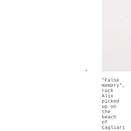
"False
memory"
,
rock
Alix
picked
up on
the
beach
of
Cagliari