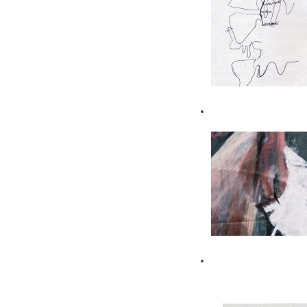
Games
Alix in the rocks
of Capo Sandalo