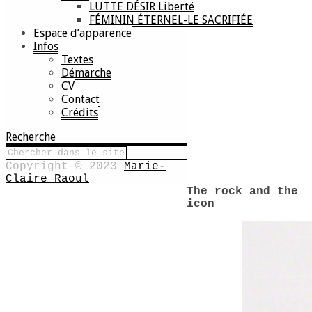
LUTTE DÉSIR Liberté
FÉMININ ÉTERNEL-LE SACRIFIÉE
Espace d’apparence
Infos
Textes
Démarche
CV
Contact
Crédits
Recherche
Copyright © 2023
Marie-
Claire Raoul
The rock and the
icon