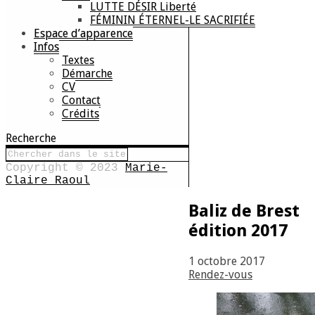
LUTTE DÉSIR Liberté
FÉMININ ÉTERNEL-LE SACRIFIÉE
Espace d’apparence
Infos
Textes
Démarche
CV
Contact
Crédits
Recherche
Copyright © 2023
Marie-
Claire Raoul
Baliz de Brest
édition 2017
1 octobre 2017
Rendez-vous