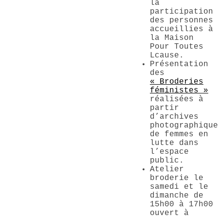
la
participation
des personnes
accueillies à
la Maison
Pour Toutes
Lcause.
Présentation
des
« Broderies
féministes »
réalisées à
partir
d’archives
photographique
de femmes en
lutte dans
l’espace
public.
Atelier
broderie le
samedi et le
dimanche de
15h00 à 17h00
ouvert à