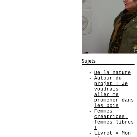
Sujets
De la nature
Autour du
projet : Je
voudrais
aller me
promener dans
les bois
Femmes
créatrices,
femmes libres
!
Livret « Mon