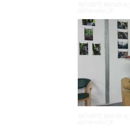
Baliz2017_8octobre
claire-raoul_5
Baliz2017_8octobre
claire-raoul_6