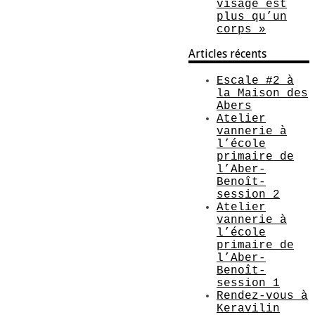
visage est
plus qu’un
corps »
Articles récents
Escale #2 à
la Maison des
Abers
Atelier
vannerie à
l’école
primaire de
l’Aber-
Benoît-
session 2
Atelier
vannerie à
l’école
primaire de
l’Aber-
Benoît-
session 1
Rendez-vous à
Keravilin