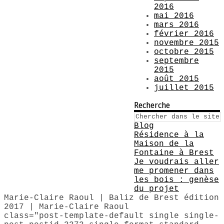
2016
mai 2016
mars 2016
février 2016
novembre 2015
octobre 2015
septembre
2015
août 2015
juillet 2015
Recherche
Blog
Résidence à la
Maison de la
Fontaine à Brest
Je voudrais aller
me promener dans
les bois : genèse
du projet
Marie-Claire Raoul | Baliz de Brest édition
2017 | Marie-Claire Raoul
class="post-template-default single single-