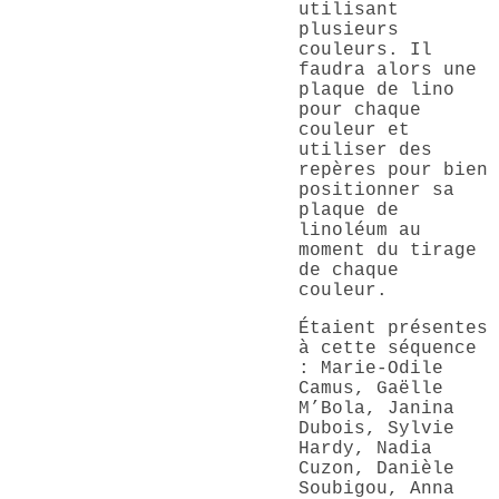
utilisant
plusieurs
couleurs. Il
faudra alors une
plaque de lino
pour chaque
couleur et
utiliser des
repères pour bien
positionner sa
plaque de
linoléum au
moment du tirage
de chaque
couleur.
Étaient présentes
à cette séquence
: Marie-Odile
Camus, Gaëlle
M’Bola, Janina
Dubois, Sylvie
Hardy, Nadia
Cuzon, Danièle
Soubigou, Anna