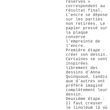
réserves »
correspondent au
résultat final.
L’encre se dépose
sur les parties
non retirées. Le
papier pressé sur
la plaque
conserve
l’empreinte de
l’encre.
Première étape :
créer son dessin.
Certaines se sont
inspirées
librement des
dessins d’Anna
Quinquaud, tandis
que d’autres ont
préféré imaginé
complètement leur
dessin.
Deuxième étape :
Il faut creuser
le linoléum là où