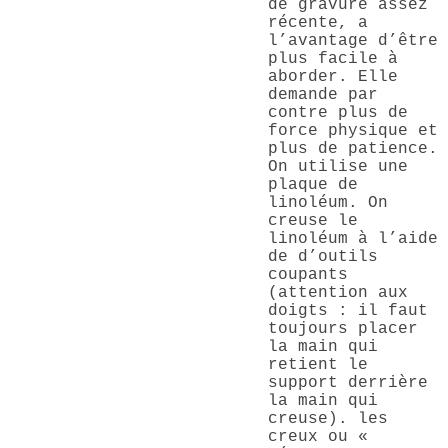
de gravure assez
récente, a
l’avantage d’être
plus facile à
aborder. Elle
demande par
contre plus de
force physique et
plus de patience.
On utilise une
plaque de
linoléum. On
creuse le
linoléum à l’aide
de d’outils
coupants
(attention aux
doigts : il faut
toujours placer
la main qui
retient le
support derrière
la main qui
creuse). les
creux ou «