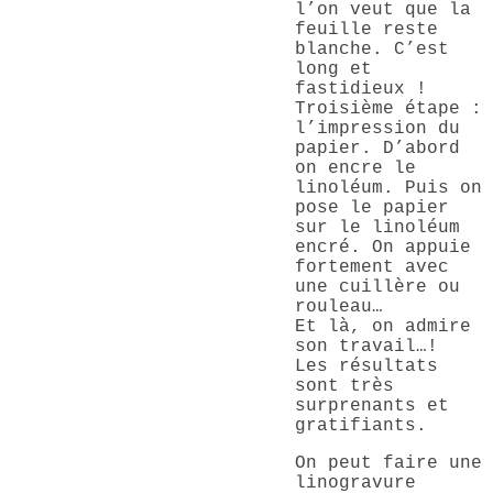
l’on veut que la
feuille reste
blanche. C’est
long et
fastidieux !
Troisième étape :
l’impression du
papier. D’abord
on encre le
linoléum. Puis on
pose le papier
sur le linoléum
encré. On appuie
fortement avec
une cuillère ou
rouleau…
Et là, on admire
son travail…!
Les résultats
sont très
surprenants et
gratifiants.
On peut faire une
linogravure