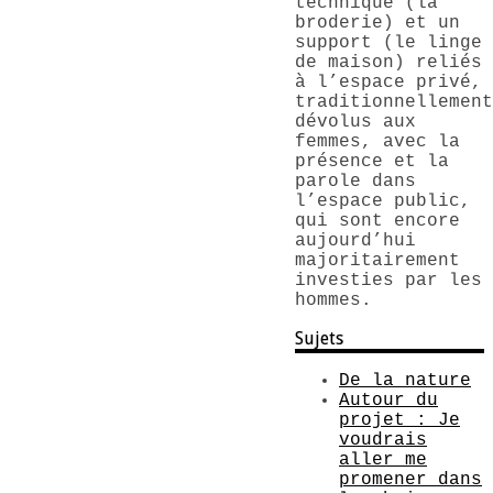
technique (la
broderie) et un
support (le linge
de maison) reliés
à l’espace privé,
traditionnellement
dévolus aux
femmes, avec la
présence et la
parole dans
l’espace public,
qui sont encore
aujourd’hui
majoritairement
investies par les
hommes.
Sujets
De la nature
Autour du
projet : Je
voudrais
aller me
promener dans