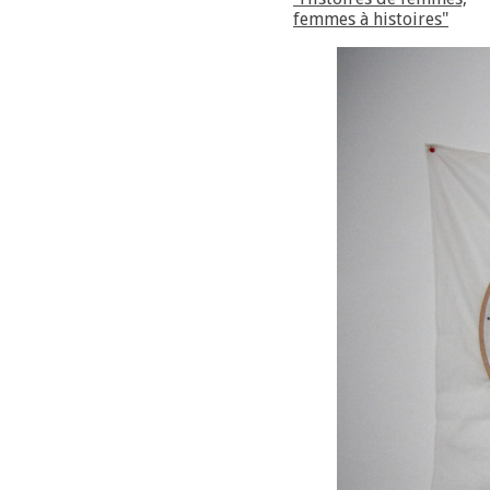
femmes à histoires"