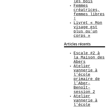
les bois
Femmes
créatrices,
femmes libres
!
Livret « Mon
visage est
plus qu’un
corps »
Articles récents
Escale #2 à
la Maison des
Abers
Atelier
vannerie à
l’école
primaire de
l’Aber-
Benoît-
session 2
Atelier
vannerie à
l’école