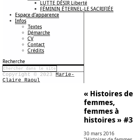
LUTTE DÉSIR Liberté
FÉMININ ÉTERNEL-LE SACRIFIÉE
Espace d’apparence
Infos
Textes
Démarche
CV
Contact
Crédits
Recherche
Copyright © 2023
Marie-
Claire Raoul
« Histoires de
femmes,
femmes à
histoires » #3
30 mars 2016
"Histoires de femmes,