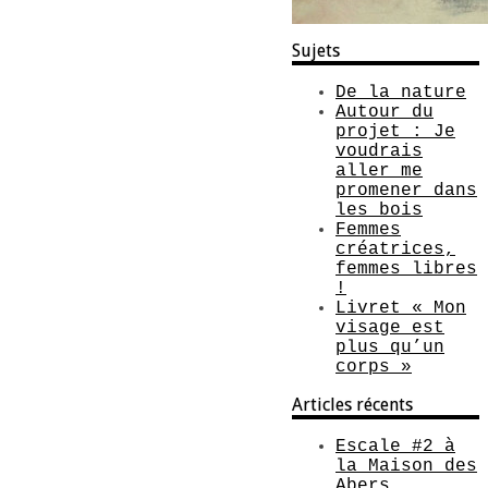
Sujets
De la nature
Autour du
projet : Je
voudrais
aller me
promener dans
les bois
Femmes
créatrices,
femmes libres
!
Livret « Mon
visage est
plus qu’un
corps »
Articles récents
Escale #2 à
la Maison des
Abers