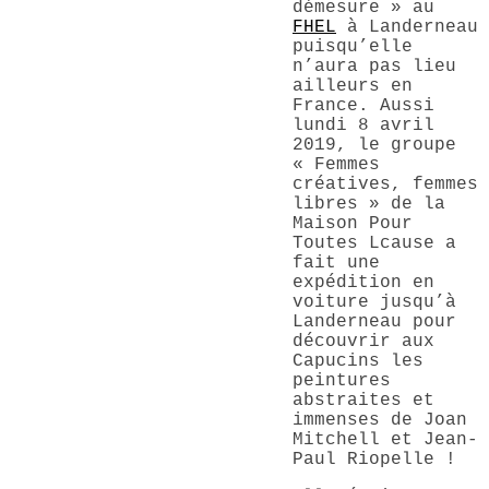
démesure » au
FHEL
à Landerneau
puisqu’elle
n’aura pas lieu
ailleurs en
France. Aussi
lundi 8 avril
2019, le groupe
« Femmes
créatives, femmes
libres » de la
Maison Pour
Toutes Lcause a
fait une
expédition en
voiture jusqu’à
Landerneau pour
découvrir aux
Capucins les
peintures
abstraites et
immenses de Joan
Mitchell et Jean-
Paul Riopelle !