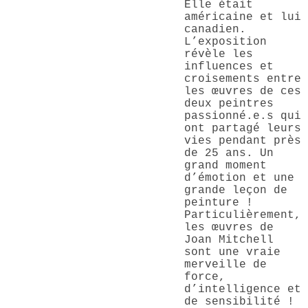
Elle était
américaine et lui
canadien.
L’exposition
révèle les
influences et
croisements entre
les œuvres de ces
deux peintres
passionné.e.s qui
ont partagé leurs
vies pendant près
de 25 ans. Un
grand moment
d’émotion et une
grande leçon de
peinture !
Particulièrement,
les œuvres de
Joan Mitchell
sont une vraie
merveille de
force,
d’intelligence et
de sensibilité !