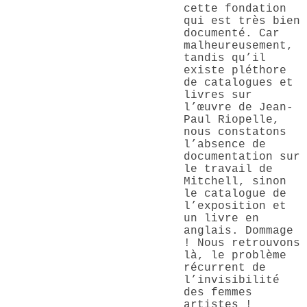
cette fondation
qui est très bien
documenté. Car
malheureusement,
tandis qu’il
existe pléthore
de catalogues et
livres sur
l’œuvre de Jean-
Paul Riopelle,
nous constatons
l’absence de
documentation sur
le travail de
Mitchell, sinon
le catalogue de
l’exposition et
un livre en
anglais. Dommage
! Nous retrouvons
là, le problème
récurrent de
l’invisibilité
des femmes
artistes !