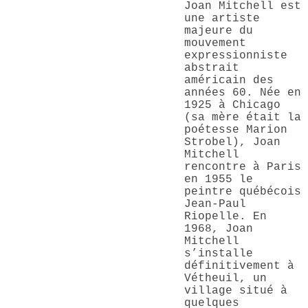
Joan Mitchell est
une artiste
majeure du
mouvement
expressionniste
abstrait
américain des
années 60. Née en
1925 à Chicago
(sa mère était la
poétesse Marion
Strobel), Joan
Mitchell
rencontre à Paris
en 1955 le
peintre québécois
Jean-Paul
Riopelle. En
1968, Joan
Mitchell
s’installe
définitivement à
Vétheuil, un
village situé à
quelques