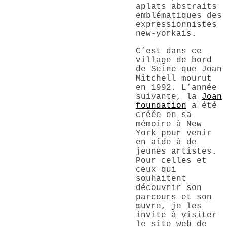
aplats abstraits
emblématiques des
expressionnistes
new-yorkais.
C’est dans ce
village de bord
de Seine que Joan
Mitchell mourut
en 1992. L’année
suivante, la
Joan
foundation
a été
créée en sa
mémoire à New
York pour venir
en aide à de
jeunes artistes.
Pour celles et
ceux qui
souhaitent
découvrir son
parcours et son
œuvre, je les
invite à visiter
le site web de