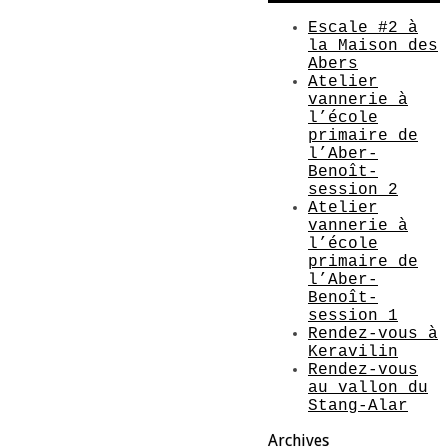
Escale #2 à
la Maison des
Abers
Atelier
vannerie à
l’école
primaire de
l’Aber-
Benoît-
session 2
Atelier
vannerie à
l’école
primaire de
l’Aber-
Benoît-
session 1
Rendez-vous à
Keravilin
Rendez-vous
au vallon du
Stang-Alar
Archives