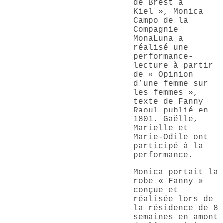
de Brest à
Kiel », Monica
Campo de la
Compagnie
MonaLuna a
réalisé une
performance-
lecture à partir
de « Opinion
d’une femme sur
les femmes »,
texte de Fanny
Raoul publié en
1801. Gaëlle,
Marielle et
Marie-Odile ont
participé à la
performance.
Monica portait la
robe « Fanny »
conçue et
réalisée lors de
la résidence de 8
semaines en amont