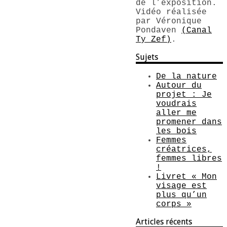
de l’exposition.
Vidéo réalisée
par Véronique
Pondaven
(Canal
Ty Zef)
.
Sujets
De la nature
Autour du
projet : Je
voudrais
aller me
promener dans
les bois
Femmes
créatrices,
femmes libres
!
Livret « Mon
visage est
plus qu’un
corps »
Articles récents