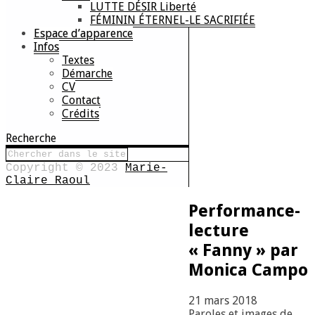
LUTTE DÉSIR Liberté
FÉMININ ÉTERNEL-LE SACRIFIÉE
Espace d’apparence
Infos
Textes
Démarche
CV
Contact
Crédits
Recherche
Copyright © 2023
Marie-
Claire Raoul
Performance-
lecture
« Fanny » par
Monica Campo
21 mars 2018
Paroles et images de