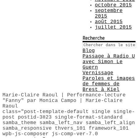
octobre 2015
septembre
2015
août 2015
juillet 2015
Recherche
Blog
Passage à Radio U
avec Simon Le
Guern
Vernissage
Paroles et images
de femmes de
Brest à Kiel
Marie-Claire Raoul | Performance-lecture
"Fanny" par Monica Campo | Marie-Claire
Raoul
class="post-template-default single single-
post postid-3823 single-format-standard
samba_theme samba_left_nav samba_left_align
samba_responsive thvers_101 framework_101
wpb-js-composer js-comp-ver-7.0