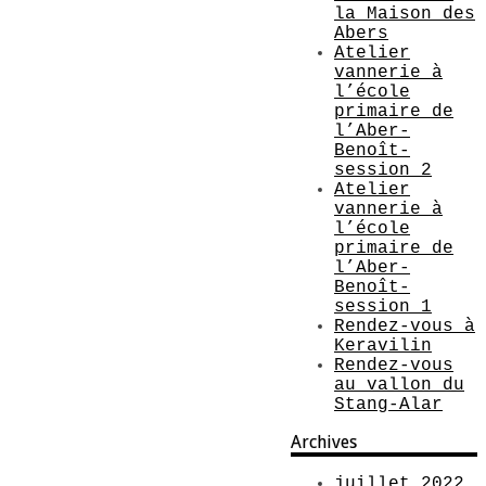
la Maison des
Abers
Atelier
vannerie à
l’école
primaire de
l’Aber-
Benoît-
session 2
Atelier
vannerie à
l’école
primaire de
l’Aber-
Benoît-
session 1
Rendez-vous à
Keravilin
Rendez-vous
au vallon du
Stang-Alar
Archives
juillet 2022