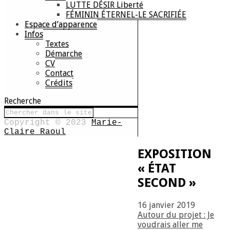
LUTTE DÉSIR Liberté
FÉMININ ÉTERNEL-LE SACRIFIÉE
Espace d’apparence
Infos
Textes
Démarche
CV
Contact
Crédits
Recherche
Copyright © 2023
Marie-
Claire Raoul
EXPOSITION
« ÉTAT
SECOND »
16 janvier 2019
Autour du projet : Je
voudrais aller me